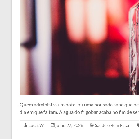
Quem administra um hotel ou uma pousada sabe que beb
dia em que faltam. A água do frigobar acaba no fim de s
LucasW
julho 27, 2026
Saúde e Bem Estar