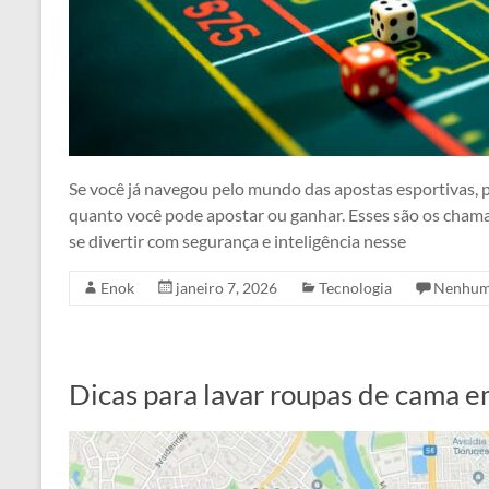
Se você já navegou pelo mundo das apostas esportivas,
quanto você pode apostar ou ganhar. Esses são os chamad
se divertir com segurança e inteligência nesse
Enok
janeiro 7, 2026
Tecnologia
Nenhum
Dicas para lavar roupas de cama 