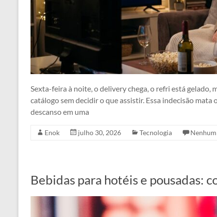
Sexta-feira à noite, o delivery chega, o refri está gela
catálogo sem decidir o que assistir. Essa indecisão mat
descanso em uma
Enok
julho 30, 2026
Tecnologia
Nenhum 
Bebidas para hotéis e pousadas: 