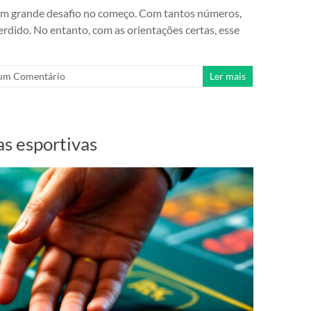
um grande desafio no começo. Com tantos números,
rdido. No entanto, com as orientações certas, esse
um Comentário
Ler mais
s esportivas