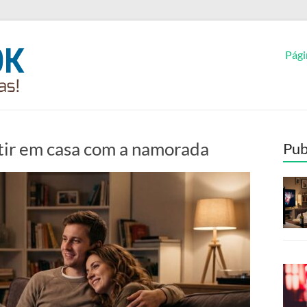
Pági
stir em casa com a namorada
Pub