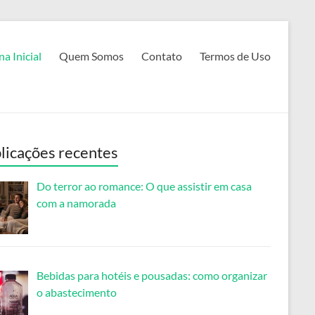
na Inicial
Quem Somos
Contato
Termos de Uso
licações recentes
Do terror ao romance: O que assistir em casa
com a namorada
Bebidas para hotéis e pousadas: como organizar
o abastecimento