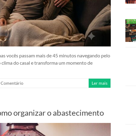
do, mas vocês passam mais de 45 minutos navegando pelo
a o clima do casal e transforma um momento de
Comentário
Ler mais
como organizar o abastecimento