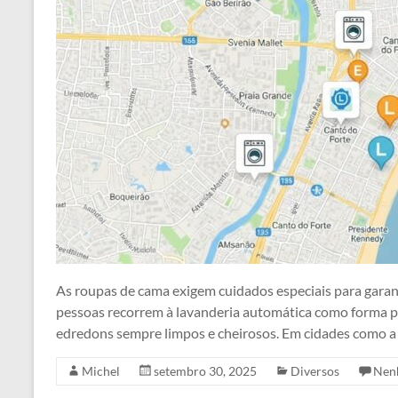
As roupas de cama exigem cuidados especiais para garant
pessoas recorrem à lavanderia automática como forma pr
edredons sempre limpos e cheirosos. Em cidades como a
Michel
setembro 30, 2025
Diversos
Nen