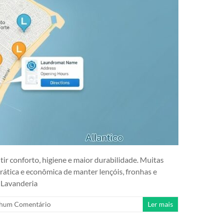
ir conforto, higiene e maior durabilidade. Muitas
ática e econômica de manter lençóis, fronhas e
 Lavanderia
hum Comentário
Ler mais