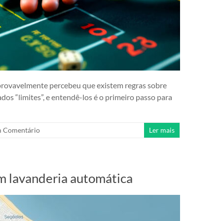
 provavelmente percebeu que existem regras sobre
os “limites”, e entendê-los é o primeiro passo para
 Comentário
Ler mais
em lavanderia automática