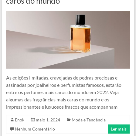
caros do mundo
As edições limitadas, cravejadas de pedras preciosas e
assinadas por joalheiros e perfumistas famosos, estarão
entre os perfumes mais caros do mundo em 2022. Veja
algumas das fragrâncias mais caras do mundo e os
impressionantes e luxuosos frascos que acompanham
Enok
maio 1, 2024
Moda e Tendência
Nenhum Comentário
Ler mais